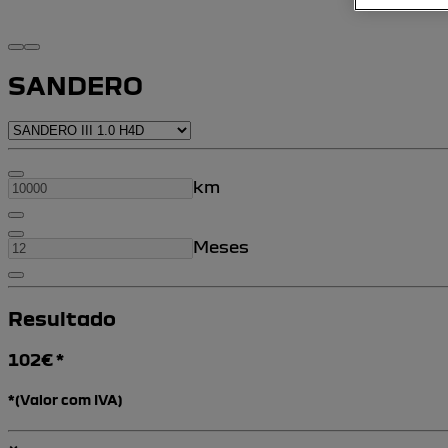
SANDERO
km
Meses
Resultado
102
€ *
*(Valor com IVA)